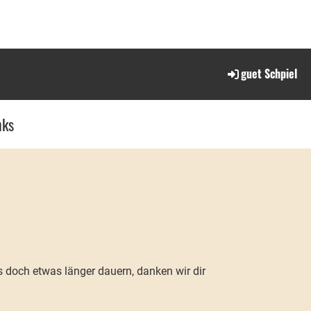
guet Schpiel
nks
s doch etwas länger dauern, danken wir dir