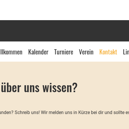
llkommen
Kalender
Turniere
Verein
Kontakt
Li
 über uns wissen?
nden? Schreib uns! Wir melden uns in Kürze bei dir und sollte e